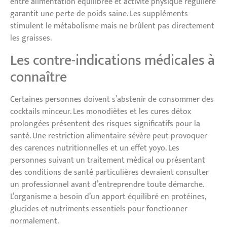
entre alimentation équilibrée et activité physique régulière
garantit une perte de poids saine. Les suppléments
stimulent le métabolisme mais ne brûlent pas directement
les graisses.
Les contre-indications médicales à
connaître
Certaines personnes doivent s’abstenir de consommer des
cocktails minceur. Les monodiètes et les cures détox
prolongées présentent des risques significatifs pour la
santé. Une restriction alimentaire sévère peut provoquer
des carences nutritionnelles et un effet yoyo. Les
personnes suivant un traitement médical ou présentant
des conditions de santé particulières devraient consulter
un professionnel avant d’entreprendre toute démarche.
L’organisme a besoin d’un apport équilibré en protéines,
glucides et nutriments essentiels pour fonctionner
normalement.