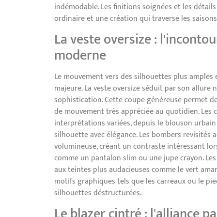
indémodable. Les finitions soignées et les détails
ordinaire et une création qui traverse les saison
La veste oversize : l'inconto
moderne
Le mouvement vers des silhouettes plus amples 
majeure. La veste oversize séduit par son allure
sophistication. Cette coupe généreuse permet de 
de mouvement très appréciée au quotidien. Les c
interprétations variées, depuis le blouson urba
silhouette avec élégance. Les bombers revisités
volumineuse, créant un contraste intéressant lors
comme un pantalon slim ou une jupe crayon. Les
aux teintes plus audacieuses comme le vert aman
motifs graphiques tels que les carreaux ou le pi
silhouettes déstructurées.
Le blazer cintré : l'alliance p