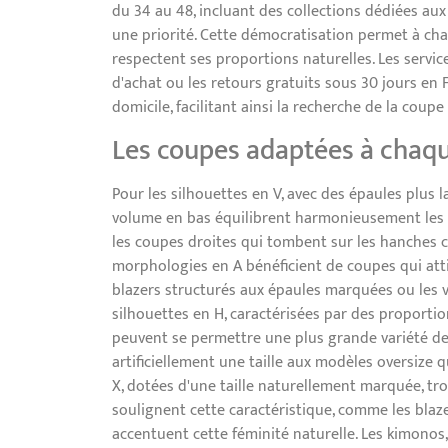
du 34 au 48, incluant des collections dédiées aux p
une priorité. Cette démocratisation permet à ch
respectent ses proportions naturelles. Les servic
d'achat ou les retours gratuits sous 30 jours en
domicile, facilitant ainsi la recherche de la coupe
Les coupes adaptées à chaqu
Pour les silhouettes en V, avec des épaules plus l
volume en bas équilibrent harmonieusement les 
les coupes droites qui tombent sur les hanches con
morphologies en A bénéficient de coupes qui atti
blazers structurés aux épaules marquées ou les ves
silhouettes en H, caractérisées par des proportio
peuvent se permettre une plus grande variété de 
artificiellement une taille aux modèles oversize 
X, dotées d'une taille naturellement marquée, tro
soulignent cette caractéristique, comme les blaze
accentuent cette féminité naturelle. Les kimonos,