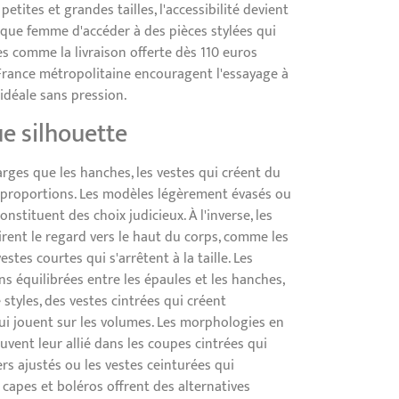
etites et grandes tailles, l'accessibilité devient
aque femme d'accéder à des pièces stylées qui
es comme la livraison offerte dès 110 euros
 France métropolitaine encouragent l'essayage à
 idéale sans pression.
e silhouette
arges que les hanches, les vestes qui créent du
proportions. Les modèles légèrement évasés ou
stituent des choix judicieux. À l'inverse, les
rent le regard vers le haut du corps, comme les
tes courtes qui s'arrêtent à la taille. Les
ns équilibrées entre les épaules et les hanches,
styles, des vestes cintrées qui créent
qui jouent sur les volumes. Les morphologies en
uvent leur allié dans les coupes cintrées qui
rs ajustés ou les vestes ceinturées qui
 capes et boléros offrent des alternatives