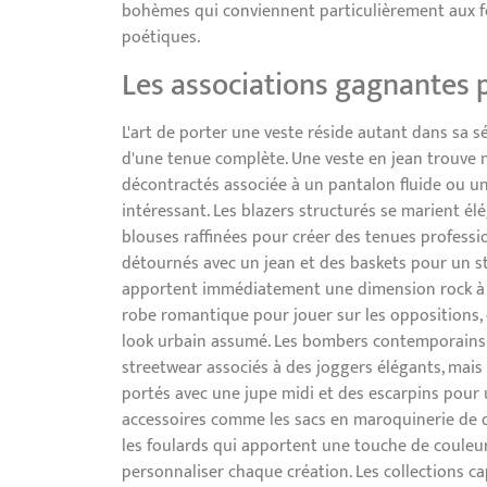
bohèmes qui conviennent particulièrement aux f
poétiques.
Les associations gagnantes 
L'art de porter une veste réside autant dans sa s
d'une tenue complète. Une veste en jean trouve 
décontractés associée à un pantalon fluide ou u
intéressant. Les blazers structurés se marient é
blouses raffinées pour créer des tenues professi
détournés avec un jean et des baskets pour un sty
apportent immédiatement une dimension rock à n
robe romantique pour jouer sur les oppositions, 
look urbain assumé. Les bombers contemporains 
streetwear associés à des joggers élégants, mais
portés avec une jupe midi et des escarpins pour
accessoires comme les sacs en maroquinerie de qu
les foulards qui apportent une touche de couleu
personnaliser chaque création. Les collections ca