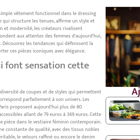
simple vêtement fonctionnel dans le dressing
qui structure les tenues, affirme un style et
n et modernité, les créateurs rivalisent
pondent aux attentes des femmes d'aujourd'hui,
. Découvrez les tendances qui définissent la
ter ces pièces iconiques avec élégance.
i font sensation cette
Aj
 diversité de coupes et de styles qui permettent
orrespond parfaitement à son univers. Les
aris proposent aujourd'hui plus de 80
ccessibles allant de 79 euros à 369 euros. Cette
e pièce dans le vestiaire féminin contemporain.
he constante de qualité, avec des tissus nobles
éritable, le velours raffiné ou encore le denim