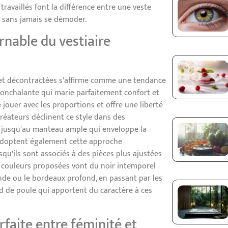
 travaillés font la différence entre une veste
s sans jamais se démoder.
urnable du vestiaire
et décontractées s'affirme comme une tendance
 nonchalante qui marie parfaitement confort et
jouer avec les proportions et offre une liberté
réateurs déclinent ce style dans des
in jusqu'au manteau ample qui enveloppe la
 adoptent également cette approche
qu'ils sont associés à des pièces plus ajustées
 couleurs proposées vont du noir intemporel
de ou le bordeaux profond, en passant par les
ed de poule qui apportent du caractère à ces
arfaite entre féminité et