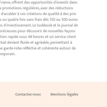
rance, offrent des opportunités d'investir dans
es promotions régulières, avec des réductions
d'accéder à ces créations de qualité à des prix
is ou quatre fois sans frais dès 150 ou 300 euros
es d'investissement. Le lookbook et le journal de
précieuses pour découvrir de nouvelles façons
ition rapide sous 48 heures et un service client
chat devient fluide et agréable, permettant à
 garde-robe réfléchie et cohérente autour de
temporain.
Contactez-nous
Mentions légales