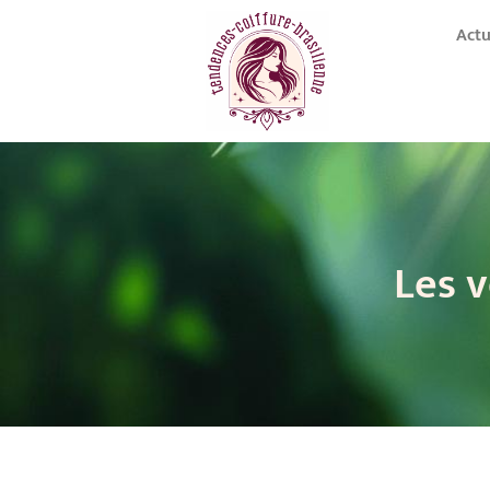
Act
Les v