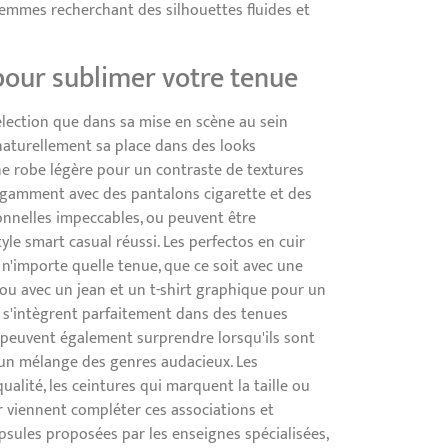
emmes recherchant des silhouettes fluides et
pour sublimer votre tenue
élection que dans sa mise en scène au sein
naturellement sa place dans des looks
ne robe légère pour un contraste de textures
légamment avec des pantalons cigarette et des
onnelles impeccables, ou peuvent être
le smart casual réussi. Les perfectos en cuir
'importe quelle tenue, que ce soit avec une
ou avec un jean et un t-shirt graphique pour un
s'intègrent parfaitement dans des tenues
 peuvent également surprendre lorsqu'ils sont
 un mélange des genres audacieux. Les
alité, les ceintures qui marquent la taille ou
r viennent compléter ces associations et
psules proposées par les enseignes spécialisées,