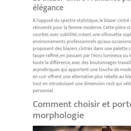
élégance
À l'opposé du spectre stylistique, le blazer cint
réinventé pour la femme moderne. Cette pièce stru
courbes avec subtilité, créant une silhouette sop
environnements professionnels qu'aux occasions p
proposent des blazers cintrés dans une palette
taupe raffiné, en passant par l'écru lumineux ou 
toute la différence, avec des boutonnages travai
asymétriques qui apportent une touche de modern
en cuir offrent une alternative plus rebelle au bl
tout en introduisant une dimension rock qui sédu
personnel.
Comment choisir et porte
morphologie