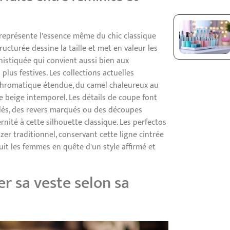
ré représente l'essence même du chic classique
cturée dessine la taille et met en valeur les
histiquée qui convient aussi bien aux
lus festives. Les collections actuelles
 chromatique étendue, du camel chaleureux au
le beige intemporel. Les détails de coupe font
llés, des revers marqués ou des découpes
ité à cette silhouette classique. Les perfectos
azer traditionnel, conservant cette ligne cintrée
it les femmes en quête d'un style affirmé et
r sa veste selon sa