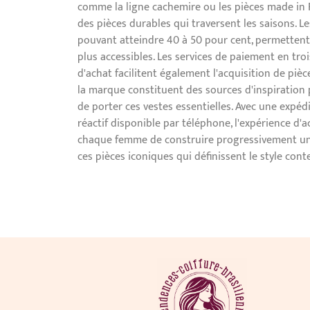
comme la ligne cachemire ou les pièces made in F
des pièces durables qui traversent les saisons. L
pouvant atteindre 40 à 50 pour cent, permettent 
plus accessibles. Les services de paiement en tro
d'achat facilitent également l'acquisition de pièc
la marque constituent des sources d'inspiration 
de porter ces vestes essentielles. Avec une expéd
réactif disponible par téléphone, l'expérience d'a
chaque femme de construire progressivement une
ces pièces iconiques qui définissent le style con