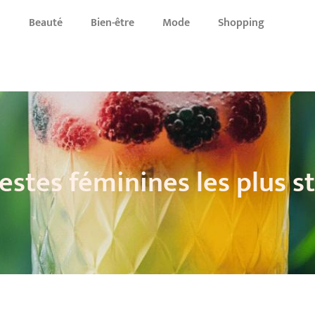
u
Beauté
Bien-être
Mode
Shopping
estes féminines les plus s