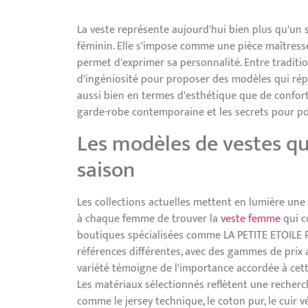
La veste représente aujourd'hui bien plus qu'un 
féminin. Elle s'impose comme une pièce maîtresse 
permet d'exprimer sa personnalité. Entre traditio
d'ingéniosité pour proposer des modèles qui ré
aussi bien en termes d'esthétique que de confort
garde-robe contemporaine et les secrets pour por
Les modèles de vestes qu
saison
Les collections actuelles mettent en lumière une
à chaque femme de trouver la
veste femme
qui c
boutiques spécialisées comme LA PETITE ETOILE P
références différentes, avec des gammes de prix a
variété témoigne de l'importance accordée à cett
Les matériaux sélectionnés reflètent une recherc
comme le jersey technique, le coton pur, le cuir v