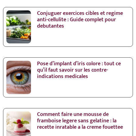
Conjuguer exercices cibles et regime
anti-cellulite : Guide complet pour
debutantes
Pose d’implant d’iris colore : tout ce
qu’il faut savoir sur les contre-
indications medicales
Comment faire une mousse de
framboise legere sans gelatine : la
recette inratable a la creme fouettee